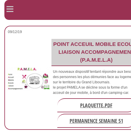
≡
09/12/19
POINT ACCEUIL MOBILE ECO
LIAISON ACCOMPAGNEMEN
(P.A.M.E.L.A)
Un nouveaux dispositif tentant répondre aux bes
des personnes les plus démunies face au logem
sur le territoire du Grand Libournais.
le projet PAMELA se décline sous la forme d'un
acceuil de jour mobile, à bord d'un camping-car.
PLAQUETTE.PDF
PERMANENCE SEMAINE 51