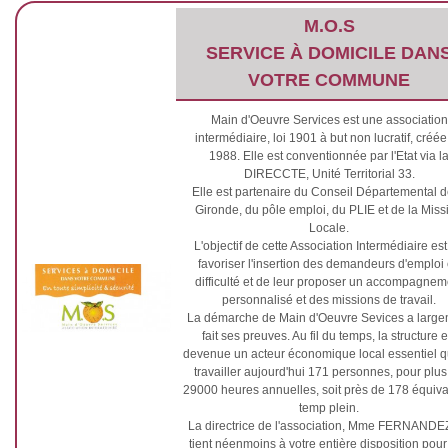
M.O.S
SERVICE À DOMICILE DAN
VOTRE COMMUNE
Main d'Oeuvre Services est une association
intermédiaire, loi 1901 à but non lucratif, créée
1988. Elle est conventionnée par l'Etat via l
DIRECCTE, Unité Territorial 33.
Elle est partenaire du Conseil Départemental d
Gironde, du pôle emploi, du PLIE et de la Miss
Locale.
L'objectif de cette Association Intermédiaire es
favoriser l'insertion des demandeurs d'emploi
difficulté et de leur proposer un accompagnem
personnalisé et des missions de travail.
La démarche de Main d'Oeuvre Sevices a large
fait ses preuves. Au fil du temps, la structure e
devenue un acteur économique local essentiel qui
travailler aujourd'hui 171 personnes, pour plus
29000 heures annuelles, soit près de 178 équiva
temp plein.
La directrice de l'association, Mme FERNANDEZ
tient néenmoins à votre entière disposition pour