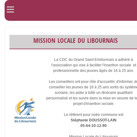
≡
mission locale du libournais
La CDC du Grand Saint Emilionnais a adhéré à
l'association qui vise à faciliter l'insertion sociale et
professionnelle des jeunes âgés de 16 à 25 ans.
Les conseillers ont pour rôle d'accueillir, d'informer, d
conseiller les jeunes de 16 à 25 ans sortis du systèm
scolaire, les aider à bâtir un itinéraire qualifiant
personnalisé et les suivre dans la mise en oeuvre de l
projet d'insertion sociale.
Le référent pour notre commune est
Stéphanie DOUSSOT-LAIN
05-64-10-12-90
Mission Locale du Libournais