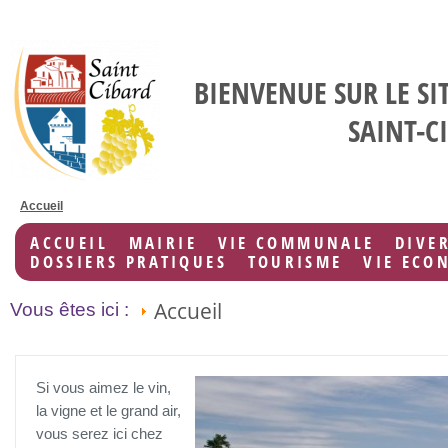
BIENVENUE SUR LE SI
SAINT-C
Accueil
ACCUEIL
MAIRIE
VIE COMMUNALE
DIVE
DOSSIERS PRATIQUES
TOURISME
VIE ECO
Accueil
Vous êtes ici :
Si vous aimez le vin,
la vigne et le grand air,
vous serez ici chez