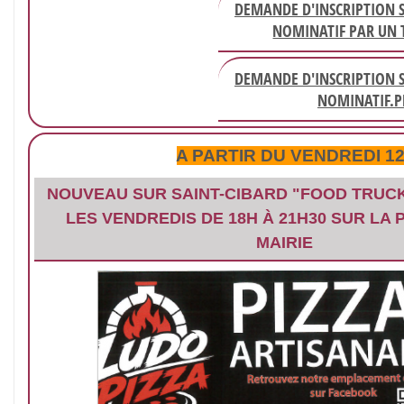
DEMANDE D'INSCRIPTION S
NOMINATIF PAR UN T
DEMANDE D'INSCRIPTION S
NOMINATIF.P
A PARTIR DU VENDREDI 12
NOUVEAU SUR SAINT-CIBARD "FOOD TRUCK
LES VENDREDIS DE 18H À 21H30 SUR LA 
MAIRIE