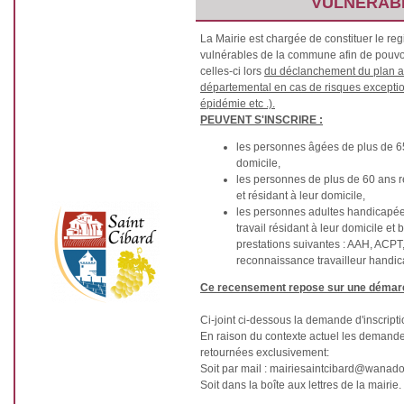
VULNÉRAB
La Mairie est chargée de constituer le re
vulnérables de la commune afin de pouvoi
celles-ci lors
du déclanchement du plan al
départemental en cas de risques exceptio
épidémie etc .).
PEUVENT S'INSCRIRE :
les personnes âgées de plus de 65
domicile,
les personnes de plus de 60 ans r
et résidant à leur domicile,
les personnes adultes handicapé
travail résidant à leur domicile et
prestations suivantes : AAH, ACPT, 
reconnaissance travailleur handica
Ce recensement repose sur une démarc
Ci-joint ci-dessous la demande d'inscriptio
En raison du contexte actuel les demandes
retournées exclusivement:
Soit par mail : mairiesaintcibard@wanadoo
Soit dans la boîte aux lettres de la mairie.