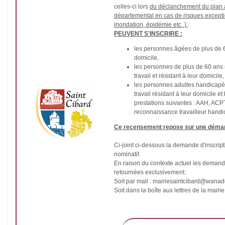
celles-ci lors
du déclanchement du plan a
départemental en cas de risques excepti
inondation, épidémie etc .).
PEUVENT S'INSCRIRE :
les personnes âgées de plus de 6
domicile,
les personnes de plus de 60 ans
travail et résidant à leur domicile,
les personnes adultes handicapé
travail résidant à leur domicile e
prestations suivantes : AAH, ACPT,
reconnaissance travailleur handic
Ce recensement repose sur une démar
Ci-joint ci-dessous la demande d'inscripti
nominatif.
En raison du contexte actuel les demande
retournées exclusivement:
Soit par mail : mairiesaintcibard@wanado
Soit dans la boîte aux lettres de la mairie