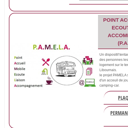
POINT AC
ECOUT
ACCOM
(P.A
Un dispositif tent
des personnes les
logement sur le te
Libournais.
le projet PAMELA 
d'un acceuil de jo
camping-car.
PLAQ
PERMAN