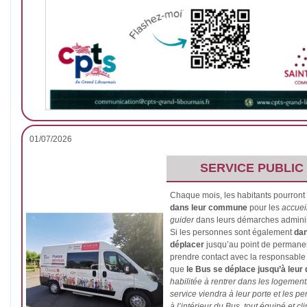
01/07/2026
SERVICE PUBLIC
Chaque mois, les habitants pourront 
dans leur commune
pour les
accueil
guider
dans leurs démarches adminis
Si les personnes sont également
dan
déplacer
jusqu’au point de permanen
prendre contact avec la responsable 
que
le Bus se déplace jusqu’à leur
habilitée à rentrer dans les logement
service viendra à leur porte et les p
à l’intérieur du Bus, tout équipé et cli