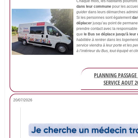
Chaque mois, les habitants pourront 
dans leur commune
pour les
accueil
guider
dans leurs démarches adminis
Si les personnes sont également
dan
déplacer
jusqu’au point de permanen
prendre contact avec la responsable 
que
le Bus se déplace jusqu’à leur
habilitée à rentrer dans les logement
service viendra à leur porte et les p
à l’intérieur du Bus, tout équipé et cli
PLANNING PASSAGE 
SERVICE AOUT 2
20/07/2026